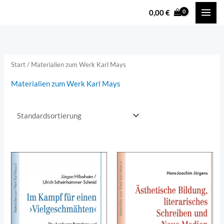
Zum
content
0,00
€
Inhalt
springen
Start
/ Materialien zum Werk Karl Mays
Materialien zum Werk Karl Mays