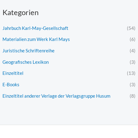
Kategorien
Jahrbuch Karl-May-Gesellschaft
(54)
Materialien zum Werk Karl Mays
(6)
Juristische Schriftenreihe
(4)
Geografisches Lexikon
(3)
Einzeltitel
(13)
E-Books
(3)
Einzeltitel anderer Verlage der Verlagsgruppe Husum
(8)