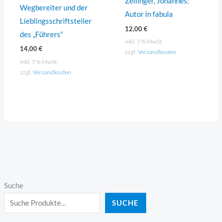
Zeilinger, Johannes:
Wegbereiter und der
Autor in fabula
Lieblingsschriftsteller
12,00
€
des „Führers“
inkl. 7 % MwSt.
14,00
€
zzgl.
Versandkosten
inkl. 7 % MwSt.
zzgl.
Versandkosten
Suche
SUCHE