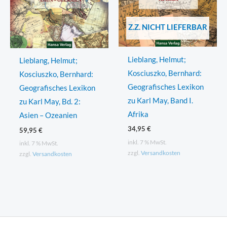
Z.Z. NICHT LIEFERBAR
Lieblang, Helmut;
Lieblang, Helmut;
Kosciuszko, Bernhard:
Kosciuszko, Bernhard:
Geografisches Lexikon
Geografisches Lexikon
zu Karl May, Band I.
zu Karl May, Bd. 2:
Afrika
Asien – Ozeanien
34,95
€
59,95
€
inkl. 7 % MwSt.
inkl. 7 % MwSt.
zzgl.
Versandkosten
zzgl.
Versandkosten