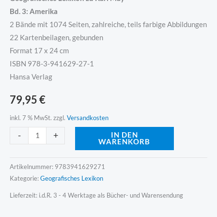
Bd. 3: Amerika
2 Bände mit 1074 Seiten, zahlreiche, teils farbige Abbildungen
22 Kartenbeilagen, gebunden
Format 17 x 24 cm
ISBN 978-3-941629-27-1
Hansa Verlag
79,95
€
inkl. 7 % MwSt.
zzgl.
Versandkosten
Alternative:
-
+
IN DEN
WARENKORB
Artikelnummer:
9783941629271
Kategorie:
Geografisches Lexikon
Lieferzeit:
i.d.R. 3 - 4 Werktage als Bücher- und Warensendung