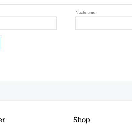
Nachname
er
Shop