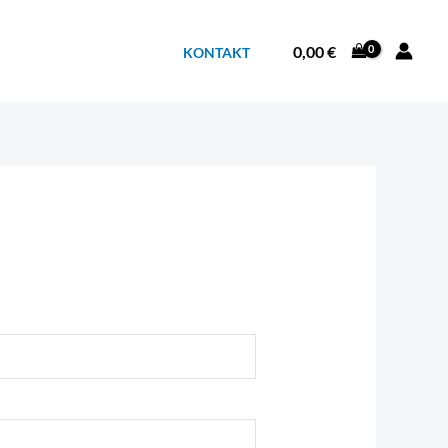
0,00
€
KONTAKT