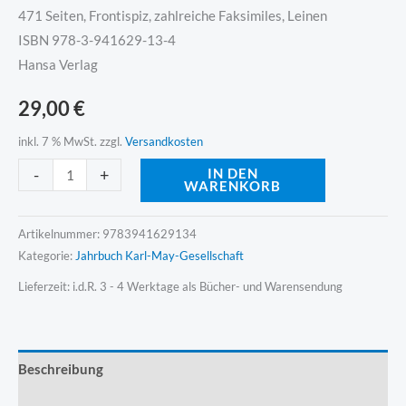
471 Seiten, Frontispiz, zahlreiche Faksimiles, Leinen
ISBN 978-3-941629-13-4
Hansa Verlag
29,00
€
inkl. 7 % MwSt.
zzgl.
Versandkosten
Alternative:
-
+
IN DEN
WARENKORB
Artikelnummer:
9783941629134
Kategorie:
Jahrbuch Karl-May-Gesellschaft
Lieferzeit:
i.d.R. 3 - 4 Werktage als Bücher- und Warensendung
Beschreibung