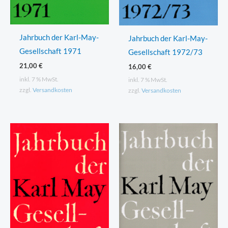
Jahrbuch der Karl-May-
Jahrbuch der Karl-May-
Gesellschaft 1971
Gesellschaft 1972/73
21,00
€
16,00
€
inkl. 7 % MwSt.
inkl. 7 % MwSt.
zzgl.
Versandkosten
zzgl.
Versandkosten