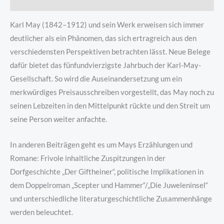
Produktsicherheit
Karl May (1842–1912) und sein Werk erweisen sich immer
deutlicher als ein Phänomen, das sich ertragreich aus den
verschiedensten Perspektiven betrachten lässt. Neue Belege
dafür bietet das fünfundvierzigste Jahrbuch der Karl-May-
Gesellschaft. So wird die Auseinandersetzung um ein
merkwürdiges Preisausschreiben vorgestellt, das May noch zu
seinen Lebzeiten in den Mittelpunkt rückte und den Streit um
seine Person weiter anfachte.
In anderen Beiträgen geht es um Mays Erzählungen und
Romane: Frivole inhaltliche Zuspitzungen in der
Dorfgeschichte „Der Giftheiner“, politische Implikationen in
dem Doppelroman „Scepter und Hammer“/„Die Juweleninsel“
und unterschiedliche literaturgeschichtliche Zusammenhänge
werden beleuchtet.