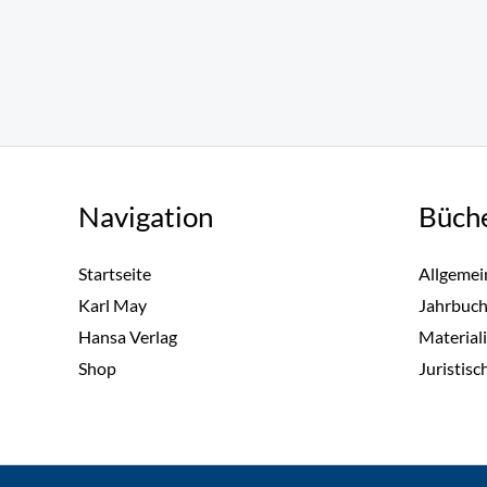
Navigation
Büch
Startseite
Allgemei
Karl May
Jahrbuc
Hansa Verlag
Material
Shop
Juristisc