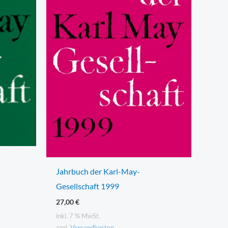
Jahrbuch der Karl-May-
Gesellschaft 1999
27,00
€
inkl. 7 % MwSt.
zzgl.
Versandkosten