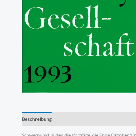
Beschreibung
Produktsicherheit
Schwerpunkt bilden die Vorträge, die Ende Oktober 19