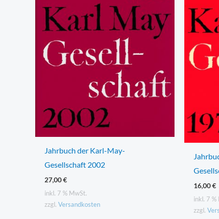
Jahrbuch der Karl-May-
Jahrbu
Gesellschaft 2002
Gesells
27,00
€
16,00
€
inkl. 7 % MwSt.
inkl. 7 
zzgl.
Versandkosten
zzgl.
Ver