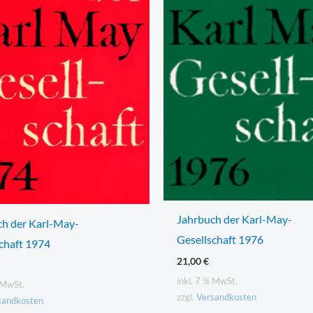
Jahrbuch der Karl-May-
ch der Karl-May-
Gesellschaft 1976
chaft 1974
21,00
€
inkl. 7 % MwSt.
% MwSt.
zzgl.
Versandkosten
sandkosten