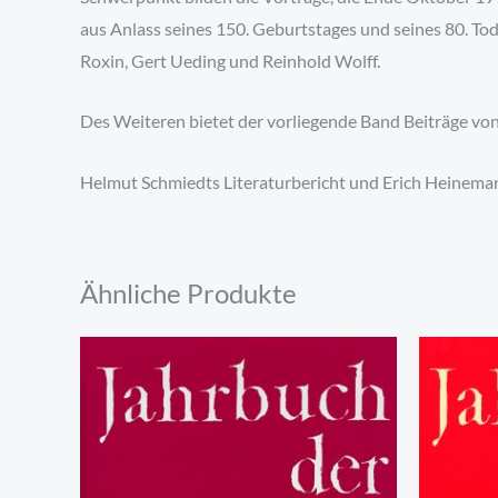
aus Anlass seines 150. Geburtstages und seines 80. T
Roxin, Gert Ueding und Reinhold Wolff.
Des Weiteren bietet der vorliegende Band Beiträge vo
Helmut Schmiedts Literaturbericht und Erich Heinemann
Ähnliche Produkte