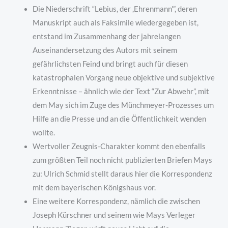
Die Niederschrift “Lebius, der ,Ehrenmann'”, deren
Manuskript auch als Faksimile wiedergegeben ist,
entstand im Zusammenhang der jahrelangen
Auseinandersetzung des Autors mit seinem
gefährlichsten Feind und bringt auch für diesen
katastrophalen Vorgang neue objektive und subjektive
Erkenntnisse – ähnlich wie der Text “Zur Abwehr”, mit
dem May sich im Zuge des Münchmeyer-Prozesses um
Hilfe an die Presse und an die Öffentlichkeit wenden
wollte.
Wertvoller Zeugnis-Charakter kommt den ebenfalls
zum größten Teil noch nicht publizierten Briefen Mays
zu: Ulrich Schmid stellt daraus hier die Korrespondenz
mit dem bayerischen Königshaus vor.
Eine weitere Korrespondenz, nämlich die zwischen
Joseph Kürschner und seinem wie Mays Verleger