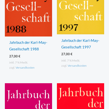
Jahrbuch der Karl-May-
Jahrbuch der Karl-May-
Gesellschaft 1997
Gesellschaft 1988
27,00
€
27,00
€
inkl. 7 % MwSt.
inkl. 7 % MwSt.
zzgl.
Versandkosten
zzgl.
Versandkosten