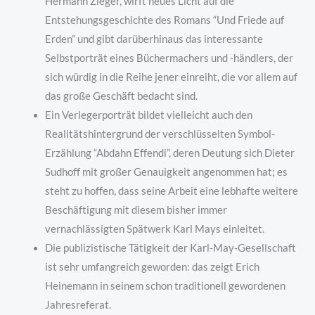
Hermann Zieger, wirft neues Licht auf die
Entstehungsgeschichte des Romans “Und Friede auf
Erden” und gibt darüberhinaus das interessante
Selbstporträt eines Büchermachers und -händlers, der
sich würdig in die Reihe jener einreiht, die vor allem auf
das große Geschäft bedacht sind.
Ein Verlegerporträt bildet vielleicht auch den
Realitätshintergrund der verschlüsselten Symbol-
Erzählung “Abdahn Effendi”, deren Deutung sich Dieter
Sudhoff mit großer Genauigkeit angenommen hat; es
steht zu hoffen, dass seine Arbeit eine lebhafte weitere
Beschäftigung mit diesem bisher immer
vernachlässigten Spätwerk Karl Mays einleitet.
Die publizistische Tätigkeit der Karl-May-Gesellschaft
ist sehr umfangreich geworden: das zeigt Erich
Heinemann in seinem schon traditionell gewordenen
Jahresreferat.