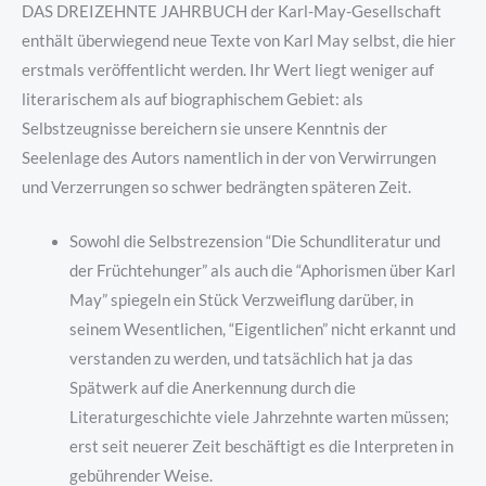
DAS DREIZEHNTE JAHRBUCH der Karl-May-Gesellschaft
enthält überwiegend neue Texte von Karl May selbst, die hier
erstmals veröffentlicht werden. Ihr Wert liegt weniger auf
literarischem als auf biographischem Gebiet: als
Selbstzeugnisse bereichern sie unsere Kenntnis der
Seelenlage des Autors namentlich in der von Verwirrungen
und Verzerrungen so schwer bedrängten späteren Zeit.
Sowohl die Selbstrezension “Die Schundliteratur und
der Früchtehunger” als auch die “Aphorismen über Karl
May” spiegeln ein Stück Verzweiflung darüber, in
seinem Wesentlichen, “Eigentlichen” nicht erkannt und
verstanden zu werden, und tatsächlich hat ja das
Spätwerk auf die Anerkennung durch die
Literaturgeschichte viele Jahrzehnte warten müssen;
erst seit neuerer Zeit beschäftigt es die Interpreten in
gebührender Weise.