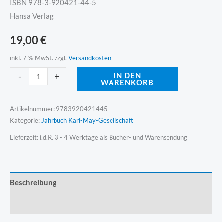
ISBN 978-3-920421-44-5
Hansa Verlag
19,00
€
inkl. 7 % MwSt.
zzgl.
Versandkosten
Alternative:
-
+
IN DEN
WARENKORB
Artikelnummer:
9783920421445
Kategorie:
Jahrbuch Karl-May-Gesellschaft
Lieferzeit:
i.d.R. 3 - 4 Werktage als Bücher- und Warensendung
Beschreibung
Produktsicherheit