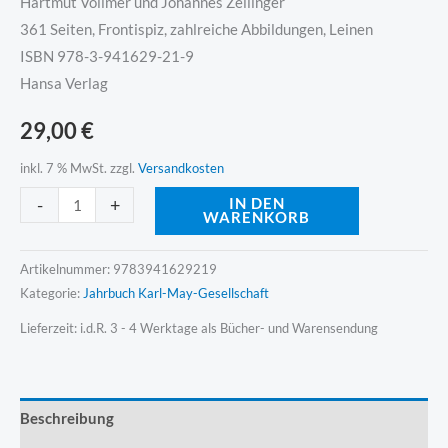
Hartmut Vollmer und Johannes Zeilinger
361 Seiten, Frontispiz, zahlreiche Abbildungen, Leinen
ISBN 978-3-941629-21-9
Hansa Verlag
29,00
€
inkl. 7 % MwSt.
zzgl.
Versandkosten
Alternative:
-
+
IN DEN
WARENKORB
Artikelnummer:
9783941629219
Kategorie:
Jahrbuch Karl-May-Gesellschaft
Lieferzeit:
i.d.R. 3 - 4 Werktage als Bücher- und Warensendung
Beschreibung