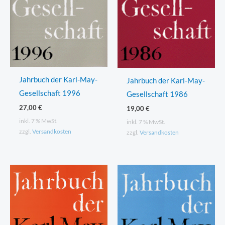
Jahrbuch der Karl-May-
Jahrbuch der Karl-May-
Gesellschaft 1996
Gesellschaft 1986
27,00
€
19,00
€
inkl. 7 % MwSt.
inkl. 7 % MwSt.
zzgl.
Versandkosten
zzgl.
Versandkosten