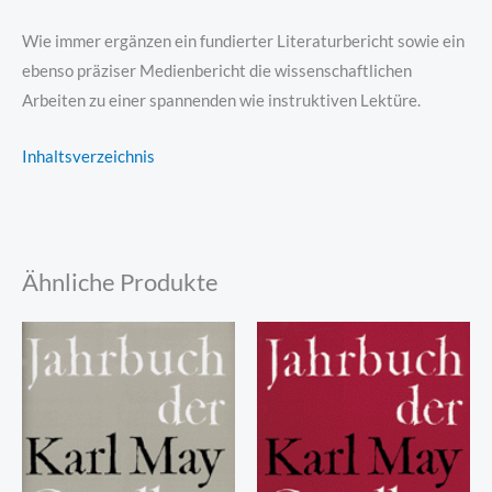
Wie immer ergänzen ein fundierter Literaturbericht sowie ein
ebenso präziser Medienbericht die wissenschaftlichen
Arbeiten zu einer spannenden wie instruktiven Lektüre.
Inhaltsverzeichnis
Ähnliche Produkte