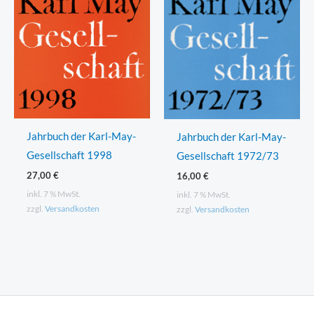
Jahrbuch der Karl-May-
Jahrbuch der Karl-May-
Gesellschaft 1998
Gesellschaft 1972/73
27,00
€
16,00
€
inkl. 7 % MwSt.
inkl. 7 % MwSt.
zzgl.
Versandkosten
zzgl.
Versandkosten