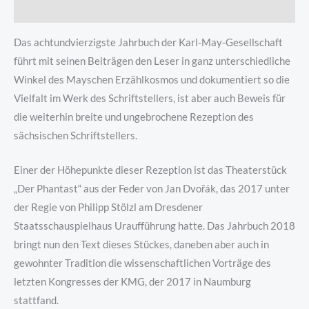
Produktsicherheit
Das achtundvierzigste Jahrbuch der Karl-May-Gesellschaft
führt mit seinen Beiträgen den Leser in ganz unterschiedliche
Winkel des Mayschen Erzählkosmos und dokumentiert so die
Vielfalt im Werk des Schriftstellers, ist aber auch Beweis für
die weiterhin breite und ungebrochene Rezeption des
sächsischen Schriftstellers.
Einer der Höhepunkte dieser Rezeption ist das Theaterstück
„Der Phantast“ aus der Feder von Jan Dvořák, das 2017 unter
der Regie von Philipp Stölzl am Dresdener
Staatsschauspielhaus Uraufführung hatte. Das Jahrbuch 2018
bringt nun den Text dieses Stückes, daneben aber auch in
gewohnter Tradition die wissenschaftlichen Vorträge des
letzten Kongresses der KMG, der 2017 in Naumburg
stattfand.